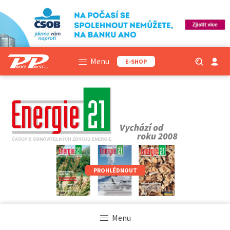
Menu
E-SHOP
PROHLÉDNOUT
Menu