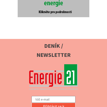
DENÍK /
NEWSLETTER
Přihlásit se k