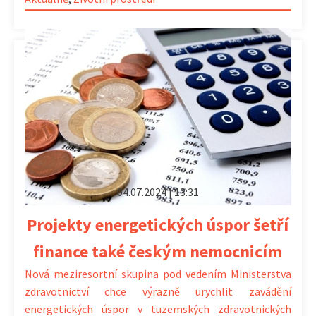
04.07.2024 | 13:31
Projekty energetických úspor šetří
finance také českým nemocnicím
Nová meziresortní skupina pod vedením Ministerstva
zdravotnictví chce výrazně urychlit zavádění
energetických úspor v tuzemských zdravotnických