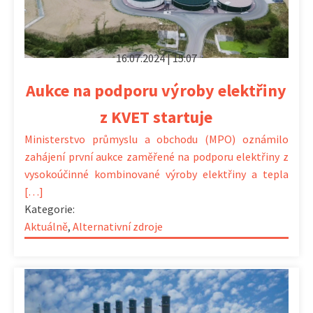
16.07.2024 | 15:07
Aukce na podporu výroby elektřiny
z KVET startuje
Ministerstvo průmyslu a obchodu (MPO) oznámilo
zahájení první aukce zaměřené na podporu elektřiny z
vysokoúčinné kombinované výroby elektřiny a tepla
[…]
Kategorie:
Aktuálně
,
Alternativní zdroje