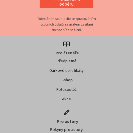
odběru
Odesláním souhlasíte se zpracováním
osobních údajů za účelem zasílání
obchodních sdělení.
Pro čtenáře
Předplatné
Dárkové certifikáty
E-shop
Fotosoutěž
Akce
Pro autory
Pokyny pro autory