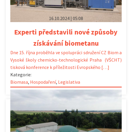
16.10.2024 | 05:08
Experti představili nové způsoby
získávání biometanu
Dne 15. října proběhla ve spolupráci sdružení CZ Biom a
Vysoké školy chemicko-technologické Praha (VŠCHT)
tisková konference k příležitosti Evropského […]
Kategorie:
Biomasa
,
Hospodaření
,
Legislativa