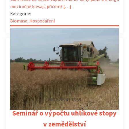
meziročně klesají, přičemž […]
Kategorie:
Biomasa
,
Hospodaření
24.11.2024 | 13:59
Seminář o výpočtu uhlíkové stopy
v zemědělství