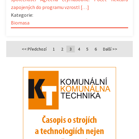
zapojených do programu vzrostl […]
Kategorie:
Biomasa
<< Předchozí
1
2
3
4
5
6
Další >>