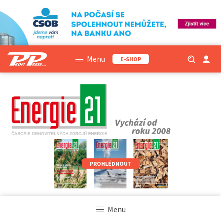
Menu
E-SHOP
PROHLÉDNOUT
Menu