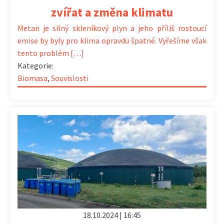
zvířat a změna klimatu
Metan je silný skleníkový plyn a jeho příliš rostoucí
emise by byly pro klima opravdu špatné. Vyřešíme však
tento problém […]
Kategorie:
Biomasa
,
Souvislosti
18.10.2024 | 16:45