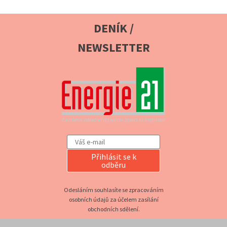
DENÍK /
NEWSLETTER
Přihlásit se k
odběru
Odesláním souhlasíte se zpracováním
osobních údajů za účelem zasílání
obchodních sdělení.