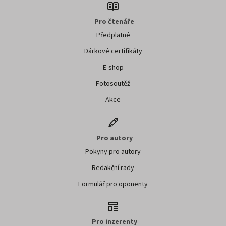
Pro čtenáře
Předplatné
Dárkové certifikáty
E-shop
Fotosoutěž
Akce
Pro autory
Pokyny pro autory
Redakční rady
Formulář pro oponenty
Pro inzerenty