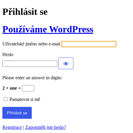
Přihlásit se
Používáme WordPress
Uživatelské jméno nebo e-mail
Heslo
Please enter an answer in digits:
2 × one =
Pamatovat si mě
Registrace
|
Zapomněli jste heslo?