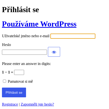
Přihlásit se
Používáme WordPress
Uživatelské jméno nebo e-mail
Heslo
Please enter an answer in digits:
1 − 1 =
Pamatovat si mě
Registrace
|
Zapomněli jste heslo?