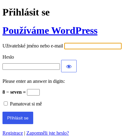
Přihlásit se
Používáme WordPress
Uživatelské jméno nebo e-mail
Heslo
Please enter an answer in digits:
8 − seven =
Pamatovat si mě
Registrace
|
Zapomněli jste heslo?