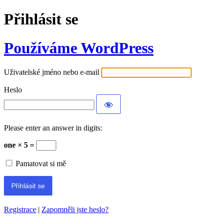
Přihlásit se
Používáme WordPress
Uživatelské jméno nebo e-mail
Heslo
Please enter an answer in digits:
one × 5 =
Pamatovat si mě
Registrace
|
Zapomněli jste heslo?