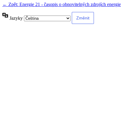
← Zpět: Energie 21 - časopis o obnovitelných zdrojích energie
Jazyky