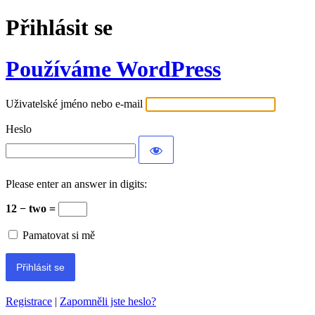
Přihlásit se
Používáme WordPress
Uživatelské jméno nebo e-mail
Heslo
Please enter an answer in digits:
12 − two =
Pamatovat si mě
Registrace
|
Zapomněli jste heslo?