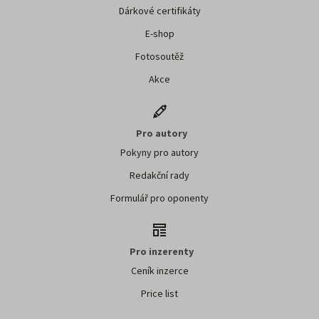
Dárkové certifikáty
E-shop
Fotosoutěž
Akce
Pro autory
Pokyny pro autory
Redakční rady
Formulář pro oponenty
Pro inzerenty
Ceník inzerce
Price list