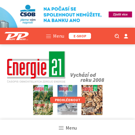
Menu
E-SHOP
PROHLÉDNOUT
Menu