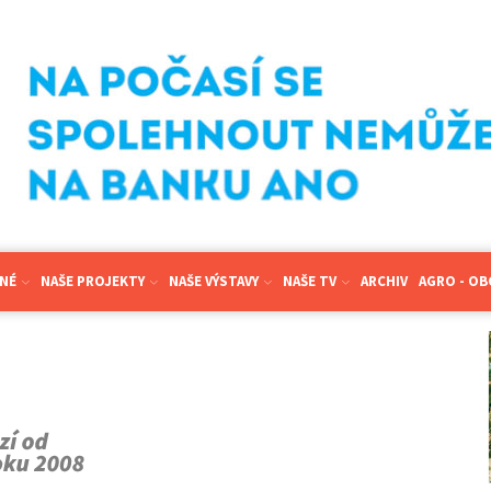
NÉ
NAŠE PROJEKTY
NAŠE VÝSTAVY
NAŠE TV
ARCHIV
AGRO - O