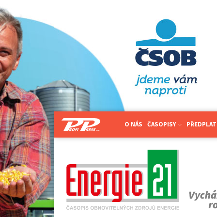
O NÁS
ČASOPISY
PŘEDPLAT