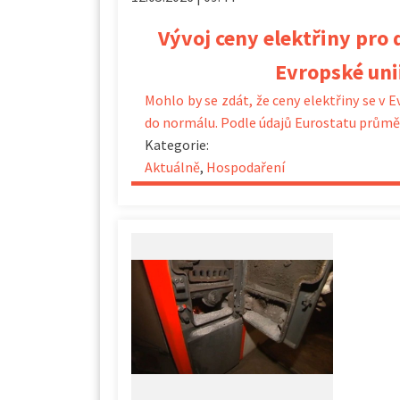
Vývoj ceny elektřiny pro
Evropské uni
Mohlo by se zdát, že ceny elektřiny se v E
do normálu. Podle údajů Eurostatu průmě
Kategorie:
Aktuálně
,
Hospodaření