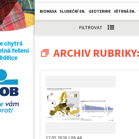
BIOMASA
SLUNEČNÍ EN.
GEOTERMIE
VĚTRNÁ EN.
FILTROVAT
ARCHIV RUBRIKY
12.05.2026 | 09:44