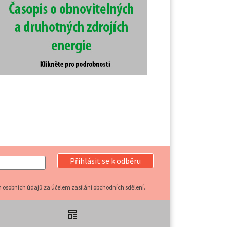
Přihlásit se k odběru
 osobních údajů za účelem zasílání obchodních sdělení.