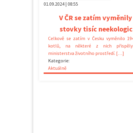
01.09.2024 | 08:55
V ČR se zatím vyměnily
stovky tisíc neekologi
Celkově se zatím v Česku vyměnilo 19
kotlů, na některé z nich přispěl
ministerstva životního prostředí. […]
Kategorie:
Aktuálně