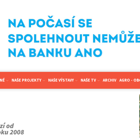
NÉ
NAŠE PROJEKTY
NAŠE VÝSTAVY
NAŠE TV
ARCHIV
AGRO - O