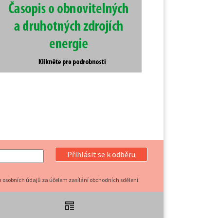
Přihlásit se k odběru
 osobních údajů za účelem zasílání obchodních sdělení.