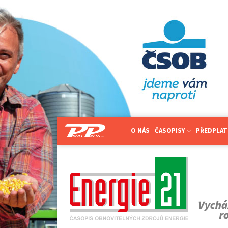
O NÁS
ČASOPISY
PŘEDPLAT