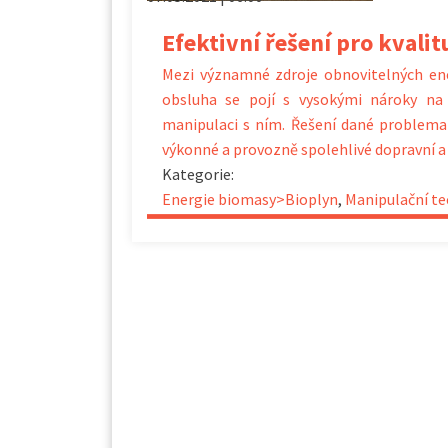
Efektivní řešení pro kvali
Mezi významné zdroje obnovitelných ener
obsluha se pojí s vysokými nároky na
manipulaci s ním. Řešení dané problemat
výkonné a provozně spolehlivé dopravní a
Kategorie:
Energie biomasy>Bioplyn
,
Manipulační te