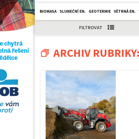
BIOMASA
SLUNEČNÍ EN.
GEOTERMIE
VĚTRNÁ EN.
FILTROVAT
ARCHIV RUBRIKY
07.05.2021 | 06:00