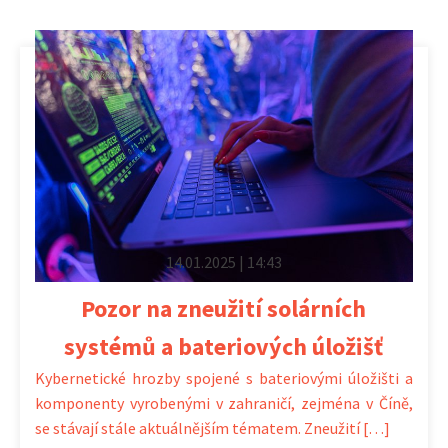
14.01.2025 | 14:43
Pozor na zneužití solárních
systémů a bateriových úložišť
Kybernetické hrozby spojené s bateriovými úložišti a
komponenty vyrobenými v zahraničí, zejména v Číně,
se stávají stále aktuálnějším tématem. Zneužití […]