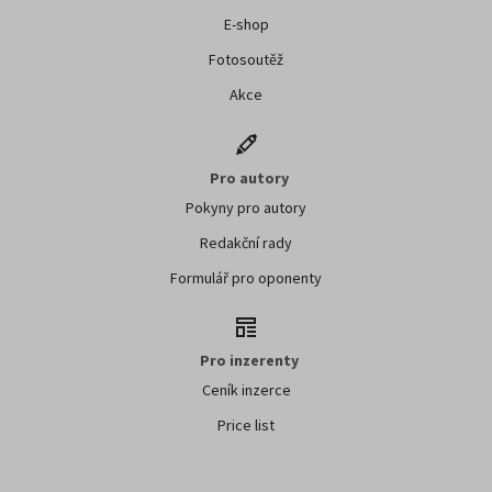
E-shop
Fotosoutěž
Akce
Pro autory
Pokyny pro autory
Redakční rady
Formulář pro oponenty
Pro inzerenty
Ceník inzerce
Price list