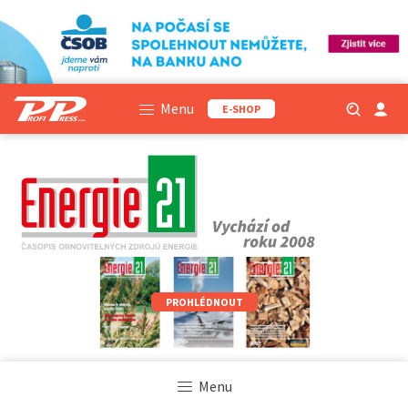
Menu
E-SHOP
PROHLÉDNOUT
Menu