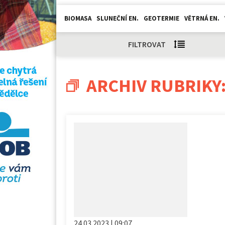
BIOMASA
SLUNEČNÍ EN.
GEOTERMIE
VĚTRNÁ EN.
FILTROVAT
ARCHIV RUBRIKY
24.03.2023 | 09:07