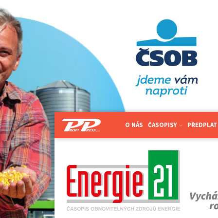
O NÁS
ČASOPISY
PŘEDPLAT