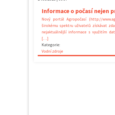
Informace o počasí nejen 
Nový portál Agropočasí (http://www.a
širokému spektru uživatelů získávat zda
nejaktuálnější informace s využitím d
[…]
Kategorie:
Vodní zdroje