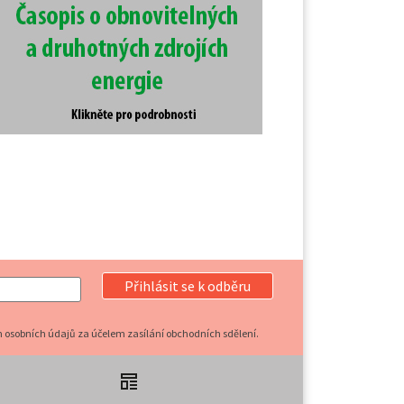
Přihlásit se k odběru
 osobních údajů za účelem zasílání obchodních sdělení.