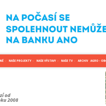
NÉ
NAŠE PROJEKTY
NAŠE VÝSTAVY
NAŠE TV
ARCHIV
AGRO - O