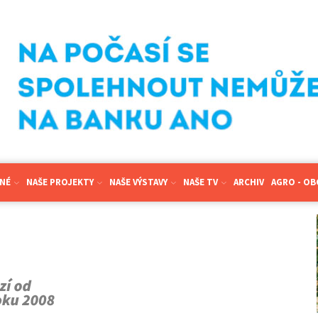
NÉ
NAŠE PROJEKTY
NAŠE VÝSTAVY
NAŠE TV
ARCHIV
AGRO - O