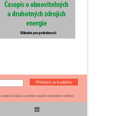
Přihlásit se k odběru
 osobních údajů za účelem zasílání obchodních sdělení.