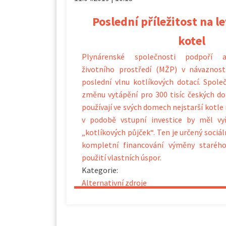
Poslední příležitost na 
kotel
Plynárenské společnosti podpoří ak
životního prostředí (MŽP) v návaznost
poslední vlnu kotlíkových dotací. Spole
změnu vytápění pro 300 tisíc českých do
používají ve svých domech nejstarší kotle 
v podobě vstupní investice by měl vy
„kotlíkových půjček“. Ten je určený soci
kompletní financování výměny starého
použití vlastních úspor.
Kategorie:
Alternativní zdroje