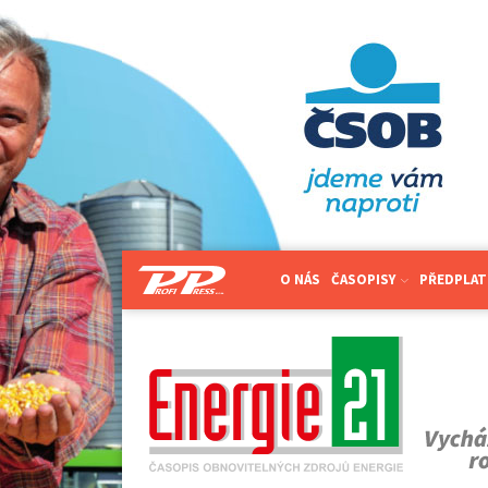
O NÁS
ČASOPISY
PŘEDPLAT