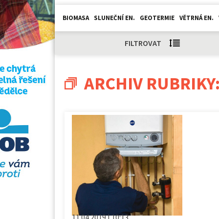
BIOMASA
SLUNEČNÍ EN.
GEOTERMIE
VĚTRNÁ EN.
FILTROVAT
ARCHIV RUBRIKY
11.04.2019 | 10:13