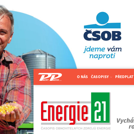
O NÁS
ČASOPISY
PŘEDPLAT