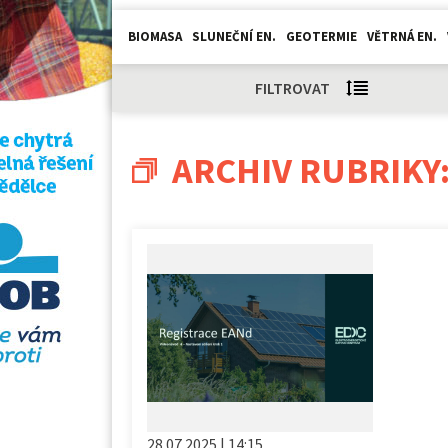
BIOMASA
SLUNEČNÍ EN.
GEOTERMIE
VĚTRNÁ EN.
FILTROVAT
ARCHIV RUBRIKY
28.07.2025 | 14:15