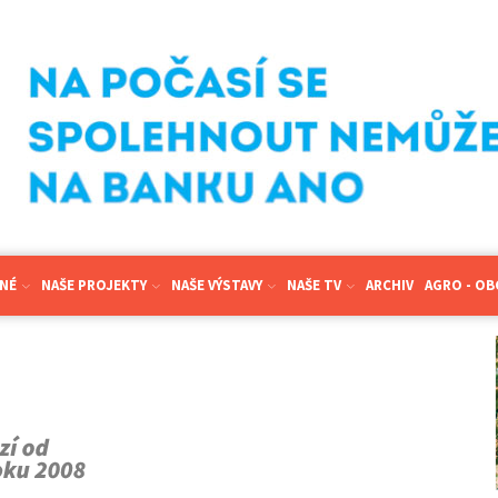
NÉ
NAŠE PROJEKTY
NAŠE VÝSTAVY
NAŠE TV
ARCHIV
AGRO - O