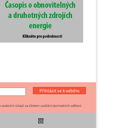
Přihlásit se k odběru
 osobních údajů za účelem zasílání obchodních sdělení.