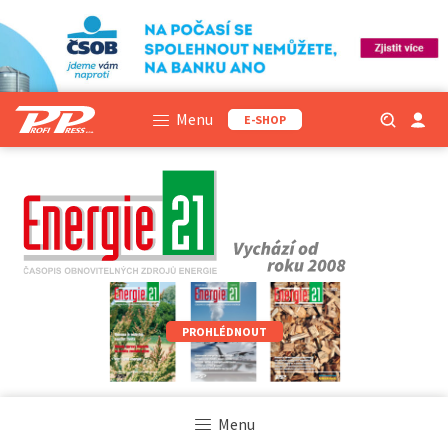
Menu
E-SHOP
PROHLÉDNOUT
Menu