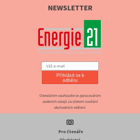
NEWSLETTER
Přihlásit se k
odběru
Odesláním souhlasíte se zpracováním
osobních údajů za účelem zasílání
obchodních sdělení.
Pro čtenáře
Předplatné