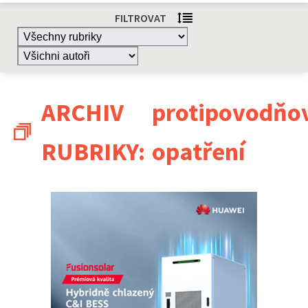
FILTROVAT
ARCHIV
protipovodňo
RUBRIKY:
opatření