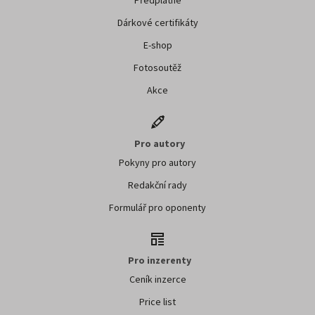
Dárkové certifikáty
E-shop
Fotosoutěž
Akce
Pro autory
Pokyny pro autory
Redakční rady
Formulář pro oponenty
Pro inzerenty
Ceník inzerce
Price list