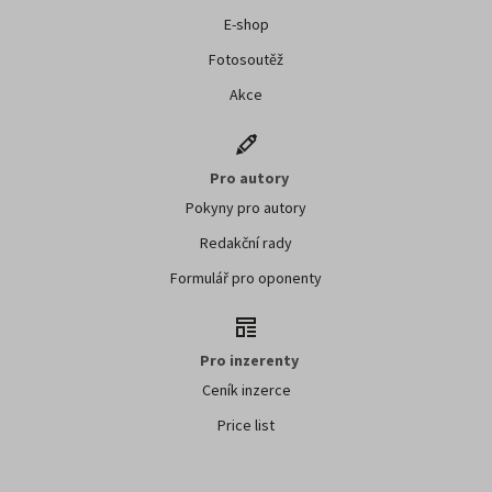
E-shop
Fotosoutěž
Akce
Pro autory
Pokyny pro autory
Redakční rady
Formulář pro oponenty
Pro inzerenty
Ceník inzerce
Price list