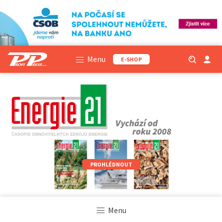
Menu
E-SHOP
PROHLÉDNOUT
Menu