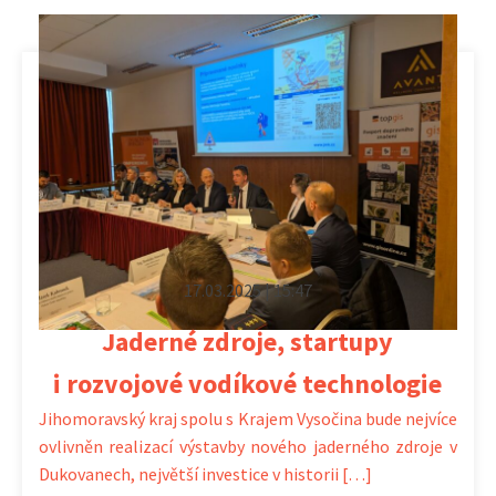
17.03.2025 | 15:47
Jaderné zdroje, startupy
i rozvojové vodíkové technologie
Jihomoravský kraj spolu s Krajem Vysočina bude nejvíce
ovlivněn realizací výstavby nového jaderného zdroje v
Dukovanech, největší investice v historii […]