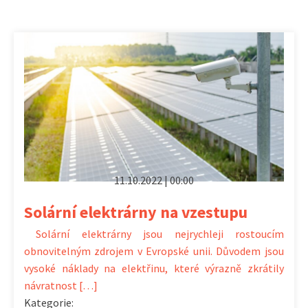
11.10.2022 | 00:00
Solární elektrárny na vzestupu
Solární elektrárny jsou nejrychleji rostoucím
obnovitelným zdrojem v Evropské unii. Důvodem jsou
vysoké náklady na elektřinu, které výrazně zkrátily
návratnost […]
Kategorie: