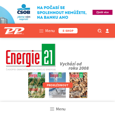
Menu
E-SHOP
PROHLÉDNOUT
Menu