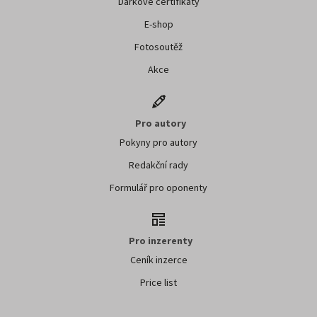
Dárkové certifikáty
E-shop
Fotosoutěž
Akce
Pro autory
Pokyny pro autory
Redakční rady
Formulář pro oponenty
Pro inzerenty
Ceník inzerce
Price list