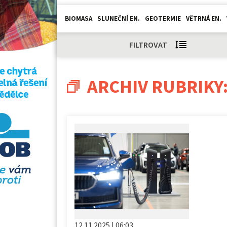
BIOMASA
SLUNEČNÍ EN.
GEOTERMIE
VĚTRNÁ EN.
FILTROVAT
ARCHIV RUBRIKY
12.11.2025 | 06:03