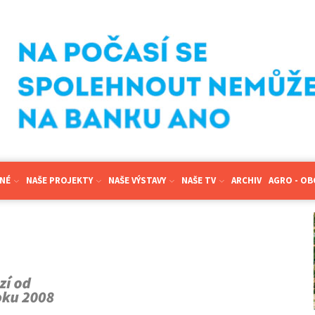
NÉ
NAŠE PROJEKTY
NAŠE VÝSTAVY
NAŠE TV
ARCHIV
AGRO - O