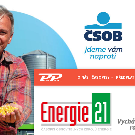
O NÁS
ČASOPISY
PŘEDPLAT