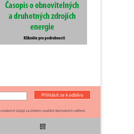
Přihlásit se k odběru
 osobních údajů za účelem zasílání obchodních sdělení.