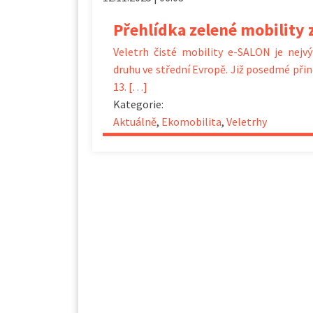
Přehlídka zelené mobility z
Veletrh čisté mobility e-SALON je nejv
druhu ve střední Evropě. Již posedmé přine
13. […]
Kategorie:
Aktuálně
,
Ekomobilita
,
Veletrhy