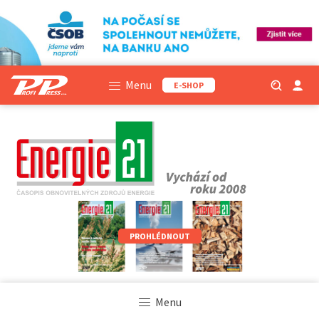
Menu
E-SHOP
PROHLÉDNOUT
Menu