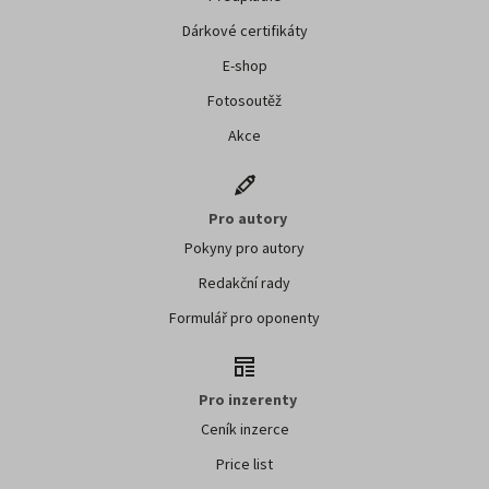
Dárkové certifikáty
E-shop
Fotosoutěž
Akce
Pro autory
Pokyny pro autory
Redakční rady
Formulář pro oponenty
Pro inzerenty
Ceník inzerce
Price list