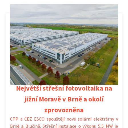
20.11.2025 | 09:52
Největší střešní fotovoltaika na
jižní Moravě v Brně a okolí
zprovozněna
CTP a ČEZ ESCO spouštějí nové solární elektrárny v
Brně a Blučině. Střešní instalace o výkonu 5,5 MW je