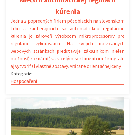
kúrenia
Jedna z popredných firiem pôsobiacich na slovenskom
trhu a zaoberajúcich sa automatickou reguláciou
kúrenia je zároveň výrobcom mikroprocesorov pre
regulácie vykurovania. Na svojich inovovaných
webových stránkach predstavuje zákazníkom nielen
možnosť zoznámiť sa s celým sortimentom firmy, ale
aj vytvoriť si vlastné zostavy, vrátane orientačnej ceny.
Kategorie:
Hospodaření