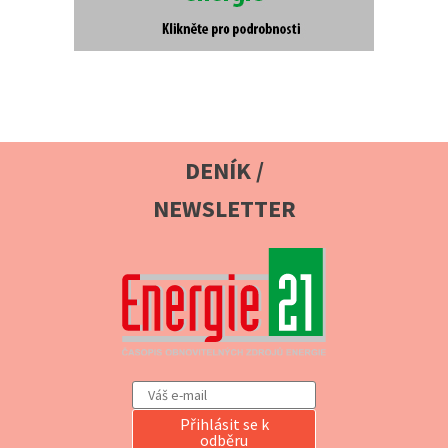
DENÍK /
NEWSLETTER
Přihlásit se k
odběru