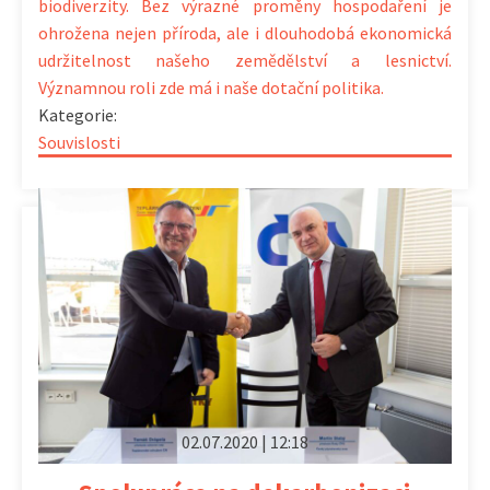
biodiverzity. Bez výrazné proměny hospodaření je
ohrožena nejen příroda, ale i dlouhodobá ekonomická
udržitelnost našeho zemědělství a lesnictví.
Významnou roli zde má i naše dotační politika.
Kategorie:
Souvislosti
02.07.2020 | 12:18