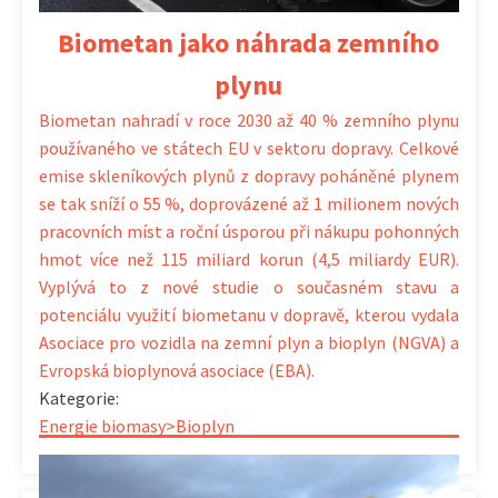
Biometan jako náhrada zemního
plynu
Biometan nahradí v roce 2030 až 40 % zemního plynu
používaného ve státech EU v sektoru dopravy. Celkové
emise skleníkových plynů z dopravy poháněné plynem
se tak sníží o 55 %, doprovázené až 1 milionem nových
pracovních míst a roční úsporou při nákupu pohonných
hmot více než 115 miliard korun (4,5 miliardy EUR).
Vyplývá to z nové studie o současném stavu a
potenciálu využití biometanu v dopravě, kterou vydala
Asociace pro vozidla na zemní plyn a bioplyn (NGVA) a
Evropská bioplynová asociace (EBA).
Kategorie:
Energie biomasy>Bioplyn