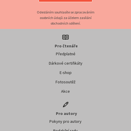
Odesláním souhlasíte se zpracováním
osobních údajů za účelem zasílání
obchodních sdělení.
Pro čtenáře
Předplatné
Dárkové certifikáty
E-shop
Fotosoutěž
Akce
Pro autory
Pokyny pro autory
Redakční rady