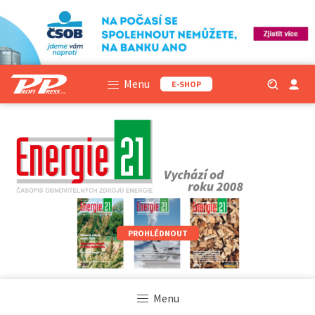
Menu
E-SHOP
PROHLÉDNOUT
Menu