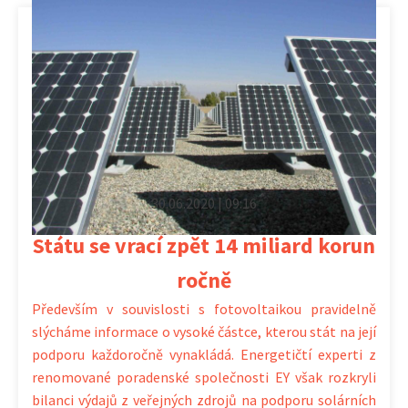
30.06.2020 | 09:16
Státu se vrací zpět 14 miliard korun
ročně
Především v souvislosti s fotovoltaikou pravidelně
slýcháme informace o vysoké částce, kterou stát na její
podporu každoročně vynakládá. Energetičtí experti z
renomované poradenské společnosti EY však rozkryli
bilanci výdajů z veřejných zdrojů na podporu solárních