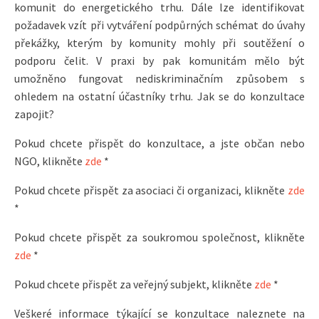
komunit do energetického trhu. Dále lze identifikovat
požadavek vzít při vytváření podpůrných schémat do úvahy
překážky, kterým by komunity mohly při soutěžení o
podporu čelit. V praxi by pak komunitám mělo být
umožněno fungovat nediskriminačním způsobem s
ohledem na ostatní účastníky trhu. Jak se do konzultace
zapojit?
Pokud chcete přispět do konzultace, a jste občan nebo
NGO, klikněte
zde
*
Pokud chcete přispět za asociaci či organizaci, klikněte
zde
*
Pokud chcete přispět za soukromou společnost, klikněte
zde
*
Pokud chcete přispět za veřejný subjekt, klikněte
zde
*
Veškeré informace týkající se konzultace naleznete na