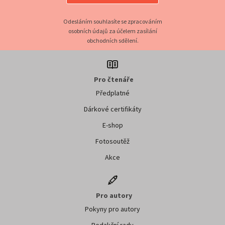
Odesláním souhlasíte se zpracováním
osobních údajů za účelem zasílání
obchodních sdělení.
Pro čtenáře
Předplatné
Dárkové certifikáty
E-shop
Fotosoutěž
Akce
Pro autory
Pokyny pro autory
Redakční rady