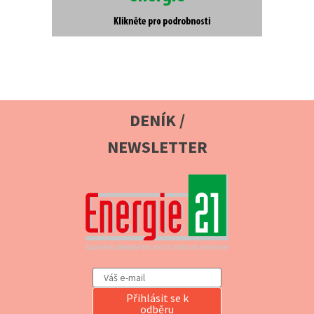
DENÍK /
NEWSLETTER
Přihlásit se k
odběru