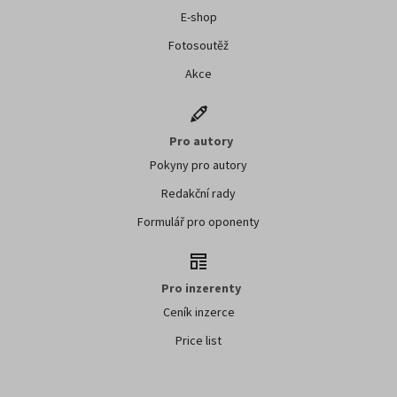
E-shop
Fotosoutěž
Akce
Pro autory
Pokyny pro autory
Redakční rady
Formulář pro oponenty
Pro inzerenty
Ceník inzerce
Price list