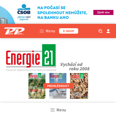
Menu
E-SHOP
PROHLÉDNOUT
Menu