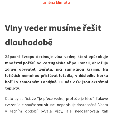
změna klimatu
Vlny veder musíme řešit
dlouhodobě
Západní Evropu decimuje vlna veder, která způsobuje
množství požárů od Portugalska až po Francii, ohrožuje
zdraví obyvatel, zvířata, ničí samotnou krajinu. Na
letištích nemohou přistávat letadla, v důsledku horka
hoří i v samotném Londýně. I u nás v ČR jsou extrémní
teploty.
Dalo by se říci, že “je přece vedro, protože je léto”. Takové
tvrzení ale současnou situaci nepopisuje dostatečně. Vedra
v letním období bývala vždy, ale nedosahovala tak