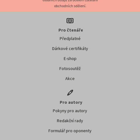
obchodních sdělení.
Pro čtenáře
Předplatné
Dárkové certifikáty
E-shop
Fotosoutěž
Akce
Pro autory
Pokyny pro autory
Redakční rady
Formulář pro oponenty