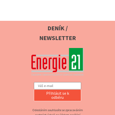
DENÍK /
NEWSLETTER
Přihlásit se k
odběru
Odesláním souhlasíte se zpracováním
osobních údajů za účelem zasílání