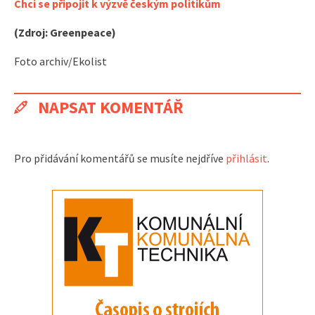
Chci se připojit k výzvě českým politikům
(Zdroj: Greenpeace)
Foto archiv/Ekolist
NAPSAT KOMENTÁŘ
Pro přidávání komentářů se musíte nejdříve
přihlásit
.