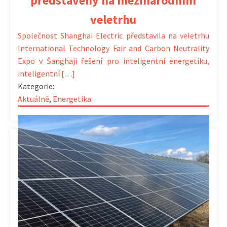
představeny na mezinárodním
veletrhu
Společnost Shanghai Electric představila na veletrhu
International Technology Fair and Carbon Neutrality
Expo v Šanghaji řešení pro inteligentní energetiku,
inteligentní […]
Kategorie:
Aktuálně
,
Energetika