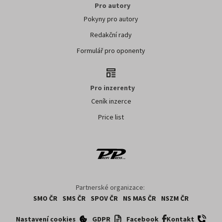
Pro autory
Pokyny pro autory
Redakční rady
Formulář pro oponenty
Pro inzerenty
Ceník inzerce
Price list
Partnerské organizace:
SMO ČR
SMS ČR
SPOV ČR
NS MAS ČR
NSZM ČR
Nastavení cookies
GDPR
Facebook
Kontakt