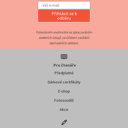
Přihlásit se k
odběru
Odesláním souhlasíte se zpracováním
osobních údajů za účelem zasílání
obchodních sdělení.
Pro čtenáře
Předplatné
Dárkové certifikáty
E-shop
Fotosoutěž
Akce