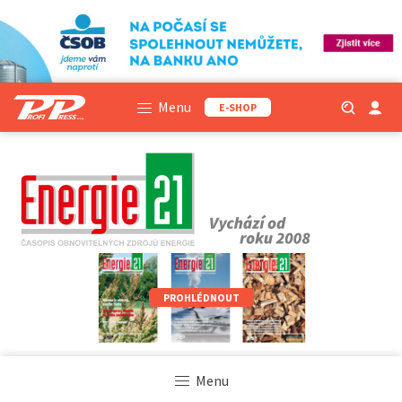
Menu
E-SHOP
PROHLÉDNOUT
Menu