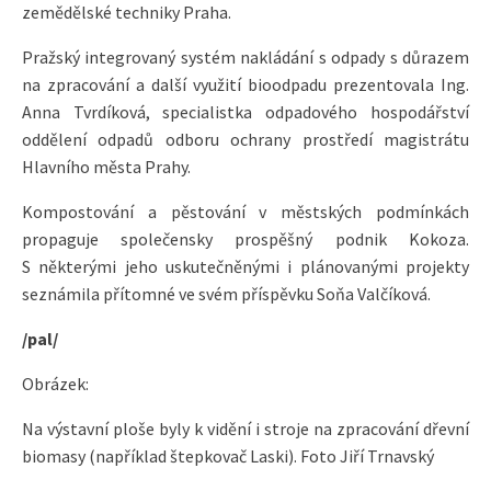
zemědělské techniky Praha.
Pražský integrovaný systém nakládání s odpady s důrazem
na zpracování a další využití bioodpadu prezentovala Ing.
Anna Tvrdíková, specialistka odpadového hospodářství
oddělení odpadů odboru ochrany prostředí magistrátu
Hlavního města Prahy.
Kompostování a pěstování v městských podmínkách
propaguje společensky prospěšný podnik Kokoza.
S některými jeho uskutečněnými i plánovanými projekty
seznámila přítomné ve svém příspěvku Soňa Valčíková.
/pal/
Obrázek:
Na výstavní ploše byly k vidění i stroje na zpracování dřevní
biomasy (například štepkovač Laski). Foto Jiří Trnavský