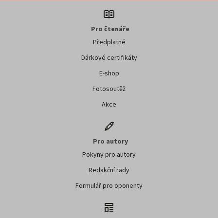
Pro čtenáře
Předplatné
Dárkové certifikáty
E-shop
Fotosoutěž
Akce
Pro autory
Pokyny pro autory
Redakční rady
Formulář pro oponenty