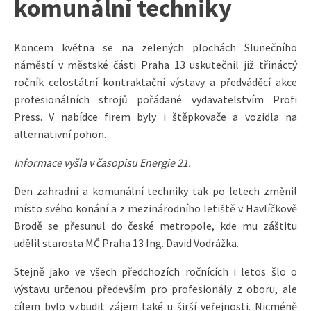
komunální techniky
Koncem května se na zelených plochách Slunečního
náměstí v městské části Praha 13 uskutečnil již třináctý
ročník celostátní kontraktační výstavy a předváděcí akce
profesionálních strojů pořádané vydavatelstvím Profi
Press. V nabídce firem byly i štěpkovače a vozidla na
alternativní pohon.
Informace vyšla v časopisu Energie 21.
Den zahradní a komunální techniky tak po letech změnil
místo svého konání a z mezinárodního letiště v Havlíčkově
Brodě se přesunul do české metropole, kde mu záštitu
udělil starosta MČ Praha 13 Ing. David Vodrážka.
Stejně jako ve všech předchozích ročnících i letos šlo o
výstavu určenou především pro profesionály z oboru, ale
cílem bylo vzbudit zájem také u širší veřejnosti. Nicméně