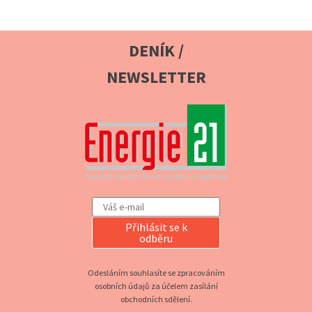
DENÍK /
NEWSLETTER
Přihlásit se k
odběru
Odesláním souhlasíte se zpracováním
osobních údajů za účelem zasílání
obchodních sdělení.