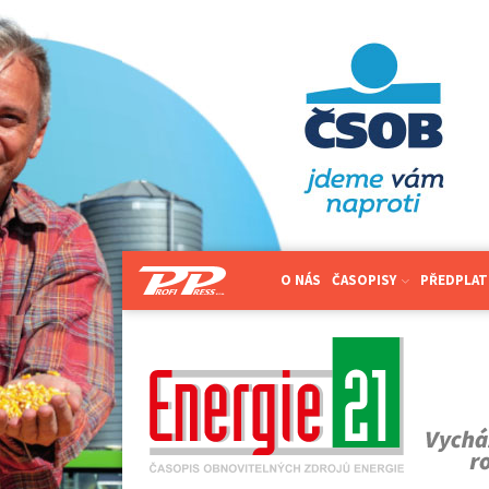
O NÁS
ČASOPISY
PŘEDPLAT