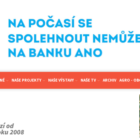
NÉ
NAŠE PROJEKTY
NAŠE VÝSTAVY
NAŠE TV
ARCHIV
AGRO - O