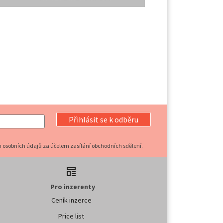
Přihlásit se k odběru
 osobních údajů za účelem zasílání obchodních sdělení.
Pro inzerenty
Ceník inzerce
Price list