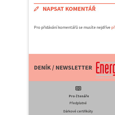
NAPSAT KOMENTÁŘ
Pro přidávání komentářů se musíte nejdříve
př
DENÍK / NEWSLETTER
Pro čtenáře
Předplatné
Dárkové certifikáty