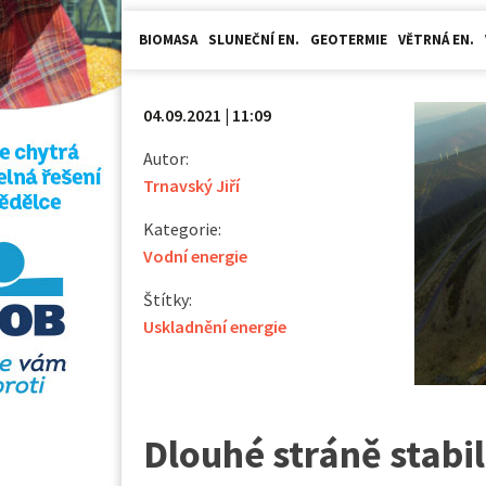
BIOMASA
SLUNEČNÍ EN.
GEOTERMIE
VĚTRNÁ EN.
04.09.2021 | 11:09
Autor:
Trnavský Jiří
Kategorie:
Vodní energie
Štítky:
Uskladnění energie
Dlouhé stráně stabil