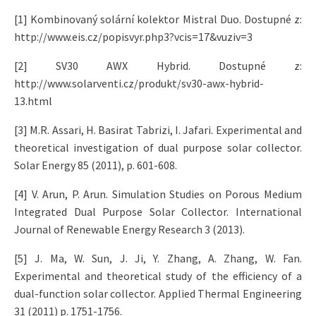
[1] Kombinovaný solární kolektor Mistral Duo. Dostupné z:
http://www.eis.cz/popisvyr.php3?vcis=17&vuziv=3
[2] SV30 AWX Hybrid. Dostupné z:
http://www.solarventi.cz/produkt/sv30-awx-hybrid-
13.html
[3] M.R. Assari, H. Basirat Tabrizi, I. Jafari. Experimental and
theoretical investigation of dual purpose solar collector.
Solar Energy 85 (2011), p. 601-608.
[4] V. Arun, P. Arun. Simulation Studies on Porous Medium
Integrated Dual Purpose Solar Collector. International
Journal of Renewable Energy Research 3 (2013).
[5] J. Ma, W. Sun, J. Ji, Y. Zhang, A. Zhang, W. Fan.
Experimental and theoretical study of the efficiency of a
dual-function solar collector. Applied Thermal Engineering
31 (2011) p. 1751-1756.