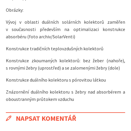
Obrázky:
Vývoj v oblasti duálních solárních kolektorů zaměřen
v současnosti především na optimalizaci konstrukce
absorbéru (foto archiv/SolarVenti)
Konstrukce tradičních teplovzdušných kolektorů
Konstrukce zkoumaných kolektorů: bez žeber (nahoře),
s rovnými žebry (uprostřed) a se zalomenými žebry (dole)
Konstrukce duálního kolektoru s pórovitou látkou
Znázornění duálního kolektoru s žebry nad absorbérem a
oboustranným průtokem vzduchu
NAPSAT KOMENTÁŘ