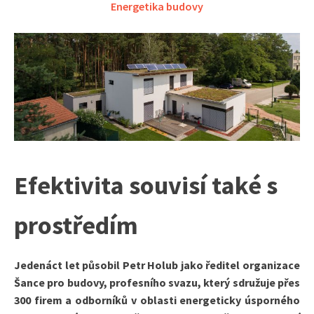
Energetika budovy
Efektivita souvisí také s
prostředím
Jedenáct let působil Petr Holub jako ředitel organizace
Šance pro budovy, profesního svazu, který sdružuje přes
300 firem a odborníků v oblasti energeticky úsporného