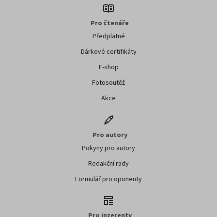
Pro čtenáře
Předplatné
Dárkové certifikáty
E-shop
Fotosoutěž
Akce
Pro autory
Pokyny pro autory
Redakční rady
Formulář pro oponenty
Pro inzerenty