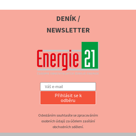
DENÍK /
NEWSLETTER
Přihlásit se k
odběru
Odesláním souhlasíte se zpracováním
osobních údajů za účelem zasílání
obchodních sdělení.