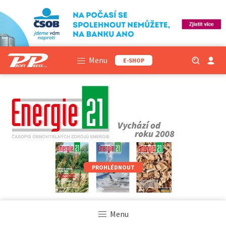
Menu
E-SHOP
PROHLÉDNOUT
Menu