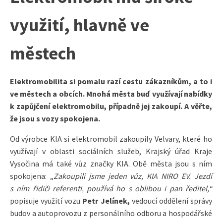
využití, hlavně ve
městech
Elektromobilita si pomalu razí cestu zákazníkům, a to i
ve městech a obcích. Mnohá města buď využívají nabídky
k zapůjčení elektromobilu, případně jej zakoupí. A věřte,
že jsou s vozy spokojena.
Od výrobce KIA si elektromobil zakoupily Velvary, které ho
využívají v oblasti sociálních služeb, Krajský úřad Kraje
Vysočina má také vůz značky KIA. Obě města jsou s ním
spokojena: „
Zakoupili jsme jeden vůz, KIA NIRO EV. Jezdí
s ním řidiči referenti, používá ho s oblibou i pan ředitel,“
popisuje využití vozu
Petr Jelínek,
vedoucí oddělení správy
budov a autoprovozu z personálního odboru a hospodářské