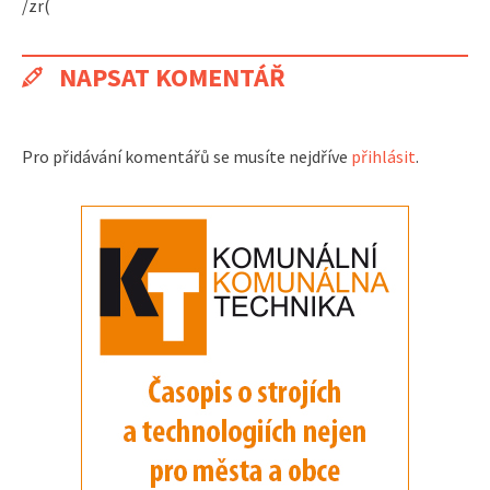
/zr(
NAPSAT KOMENTÁŘ
Pro přidávání komentářů se musíte nejdříve
přihlásit
.