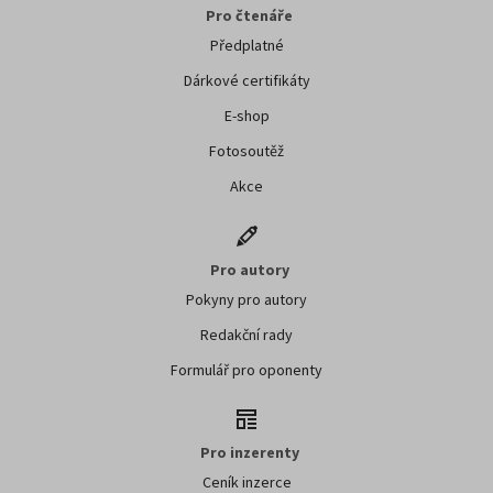
Pro čtenáře
Předplatné
Dárkové certifikáty
E-shop
Fotosoutěž
Akce
Pro autory
Pokyny pro autory
Redakční rady
Formulář pro oponenty
Pro inzerenty
Ceník inzerce