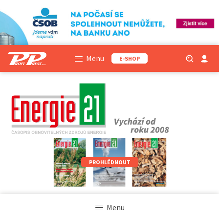
Menu
E-SHOP
PROHLÉDNOUT
Menu