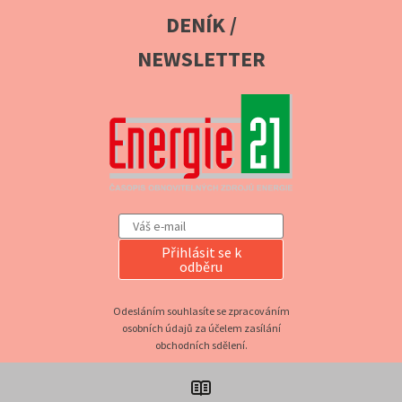
DENÍK /
NEWSLETTER
Přihlásit se k
odběru
Odesláním souhlasíte se zpracováním
osobních údajů za účelem zasílání
obchodních sdělení.