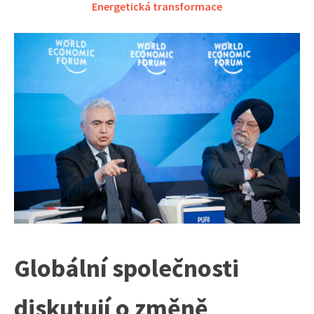
Energetická transformace
Globální společnosti
diskutují o změně