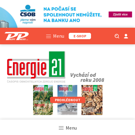
Menu
E-SHOP
PROHLÉDNOUT
Menu