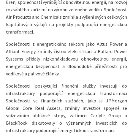
Eren, společností vyrábějící obnovitelnou energii, na rozvoj
rozsáhlého zařízení na výrobu zeleného vodíku. Společnost
Air Products and Chemicals zmínila zvýšení svých celkových
kapitálových výdajů na projekty podporující energetickou
transformaci.
Společnosti z energetického sektoru jako Altus Power a
Alliant Energy zmínily čistou elektrifikaci a Ballard Power
Systems přidaly nízkonákladovou obnovitelnou energii,
energetickou bezpečnost a dlouhodobé příležitosti pro
vodíkové a palivové články.
Společnosti poskytující finanční služby investují do
infrastruktury podporující energetickou transformaci
Společnosti ve finančních službách, jako je JPMorgan
Global Core Real Assets, zmínily investice spojené se
snižováním uhlíkové stopy, zatímco Carlyle Group a
BlackRock diskutovaly o významných investicích do
infrastruktury podporující energetickou transformaci.