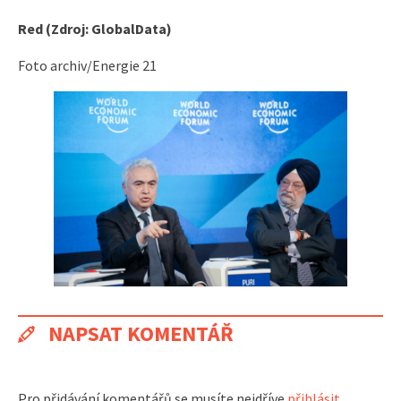
Red (Zdroj: GlobalData)
Foto archiv/Energie 21
NAPSAT KOMENTÁŘ
Pro přidávání komentářů se musíte nejdříve
přihlásit
.