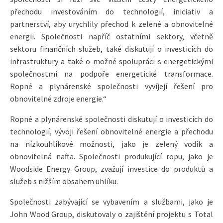
přechodu investováním do technologií, iniciativ a
partnerství, aby urychlily přechod k zelené a obnovitelné
energii. Společnosti napříč ostatními sektory, včetně
sektoru finančních služeb, také diskutují o investicích do
infrastruktury a také o možné spolupráci s energetickými
společnostmi na podpoře energetické transformace.
Ropné a plynárenské společnosti vyvíjejí řešení pro
obnovitelné zdroje energie.“
Ropné a plynárenské společnosti diskutují o investicích do
technologií, vývoji řešení obnovitelné energie a přechodu
na nízkouhlíkové možnosti, jako je zelený vodík a
obnovitelná nafta. Společnosti produkující ropu, jako je
Woodside Energy Group, zvažují investice do produktů a
služeb s nižším obsahem uhlíku.
Společnosti zabývající se vybavením a službami, jako je
John Wood Group, diskutovaly o zajištění projektu s Total