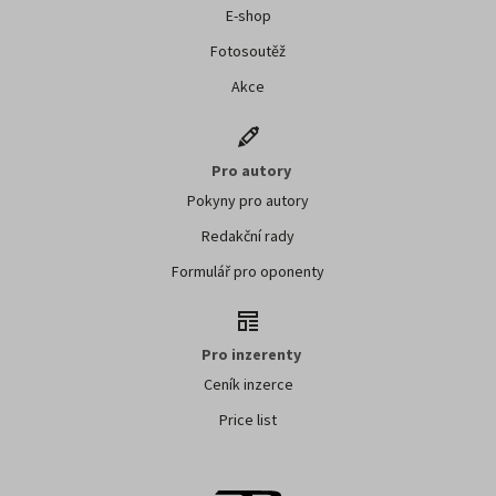
E-shop
Fotosoutěž
Akce
Pro autory
Pokyny pro autory
Redakční rady
Formulář pro oponenty
Pro inzerenty
Ceník inzerce
Price list