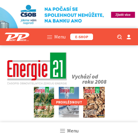
Menu
E-SHOP
PROHLÉDNOUT
Menu