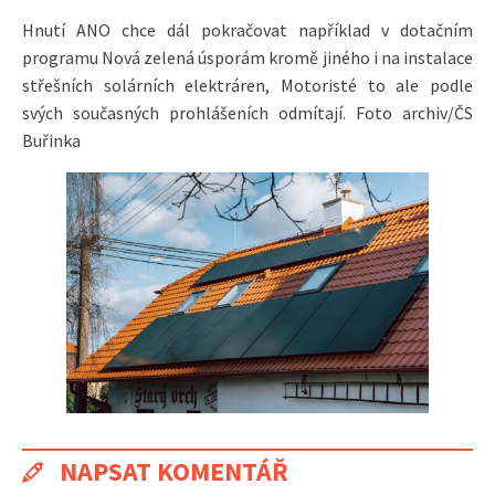
Hnutí ANO chce dál pokračovat například v dotačním
programu Nová zelená úsporám kromě jiného i na instalace
střešních solárních elektráren, Motoristé to ale podle
svých současných prohlášeních odmítají. Foto archiv/ČS
Buřinka
NAPSAT KOMENTÁŘ