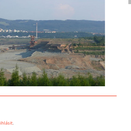
ihlásit
.