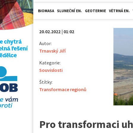
BIOMASA
SLUNEČNÍ EN.
GEOTERMIE
VĚTRNÁ EN.
20.02.2022 | 01:02
Autor:
Trnavský Jiří
Kategorie:
Souvislosti
Štítky:
Transformace regionů
Pro transformaci u