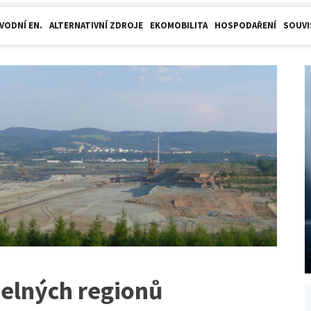
VODNÍ EN.
ALTERNATIVNÍ ZDROJE
EKOMOBILITA
HOSPODAŘENÍ
SOUVI
helných regionů