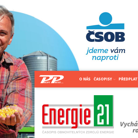
O NÁS
ČASOPISY
PŘEDPLAT