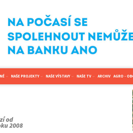
NÉ
NAŠE PROJEKTY
NAŠE VÝSTAVY
NAŠE TV
ARCHIV
AGRO - O