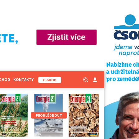
BCHOD
KONTAKTY
E-SHOP
PROHLÉDNOUT