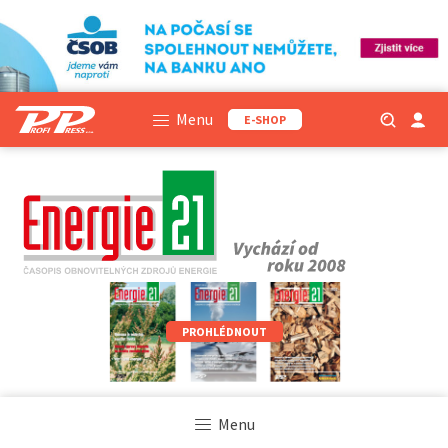
Menu
E-SHOP
PROHLÉDNOUT
Menu