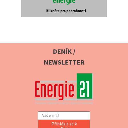
DENÍK /
NEWSLETTER
Přihlásit se k