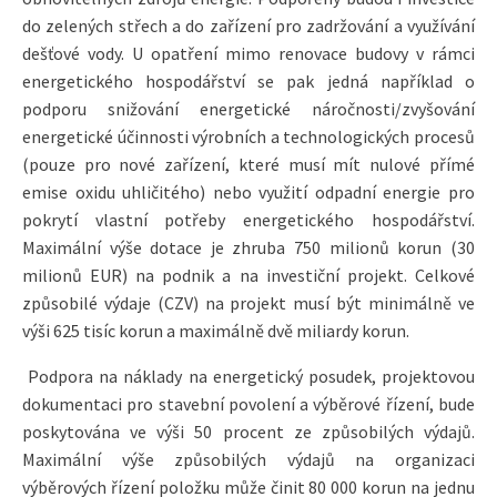
do zelených střech a do zařízení pro zadržování a využívání
dešťové vody. U opatření mimo renovace budovy v rámci
energetického hospodářství se pak jedná například o
podporu snižování energetické náročnosti/zvyšování
energetické účinnosti výrobních a technologických procesů
(pouze pro nové zařízení, které musí mít nulové přímé
emise oxidu uhličitého) nebo využití odpadní energie pro
pokrytí vlastní potřeby energetického hospodářství.
Maximální výše dotace je zhruba 750 milionů korun (30
milionů EUR) na podnik a na investiční projekt. Celkové
způsobilé výdaje (CZV) na projekt musí být minimálně ve
výši 625 tisíc korun a maximálně dvě miliardy korun.
Podpora na náklady na energetický posudek, projektovou
dokumentaci pro stavební povolení a výběrové řízení, bude
poskytována ve výši 50 procent ze způsobilých výdajů.
Maximální výše způsobilých výdajů na organizaci
výběrových řízení položku může činit 80 000 korun na jednu