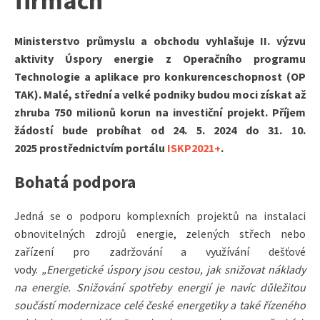
firmách
Ministerstvo průmyslu a obchodu vyhlašuje II. výzvu
aktivity Úspory energie z Operačního programu
Technologie a aplikace pro konkurenceschopnost (OP
TAK). Malé, střední a velké podniky budou moci získat až
zhruba 750 milionů korun na investiční projekt. Příjem
žádostí bude probíhat od 24. 5. 2024 do 31. 10.
2025
prostřednictvím portálu
ISKP2021+
.
Bohatá podpora
Jedná se o podporu komplexních projektů na instalaci
obnovitelných zdrojů energie, zelených střech nebo
zařízení pro zadržování a využívání dešťové
vody.
„Energetické úspory jsou cestou, jak snižovat náklady
na energie. Snižování spotřeby energií je navíc důležitou
součástí modernizace celé české energetiky a také řízeného