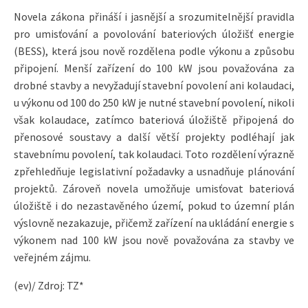
Novela zákona přináší i jasnější a srozumitelnější pravidla
pro umisťování a povolování bateriových úložišť energie
(BESS), která jsou nově rozdělena podle výkonu a způsobu
připojení. Menší zařízení do 100 kW jsou považována za
drobné stavby a nevyžadují stavební povolení ani kolaudaci,
u výkonu od 100 do 250 kW je nutné stavební povolení, nikoli
však kolaudace, zatímco bateriová úložiště připojená do
přenosové soustavy a další větší projekty podléhají jak
stavebnímu povolení, tak kolaudaci. Toto rozdělení výrazně
zpřehledňuje legislativní požadavky a usnadňuje plánování
projektů. Zároveň novela umožňuje umisťovat bateriová
úložiště i do nezastavěného území, pokud to územní plán
výslovně nezakazuje, přičemž zařízení na ukládání energie s
výkonem nad 100 kW jsou nově považována za stavby ve
veřejném zájmu.
(ev)/ Zdroj: TZ*