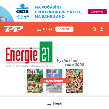
Menu
E-SHOP
PROHLÉDNOUT
Menu