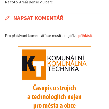
Na foto: Areál Denso v Liberci
NAPSAT KOMENTÁŘ
Pro přidávání komentářů se musíte nejdříve
přihlásit
.