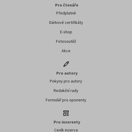
Pro čtenáře
Předplatné
Dárkové certifikáty
E-shop
Fotosoutěž
Akce
Pro autory
Pokyny pro autory
Redakční rady
Formulář pro oponenty
Pro inzerenty
Ceník inzerce