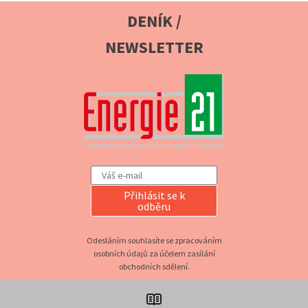
DENÍK /
NEWSLETTER
Přihlásit se k
odběru
Odesláním souhlasíte se zpracováním
osobních údajů za účelem zasílání
obchodních sdělení.