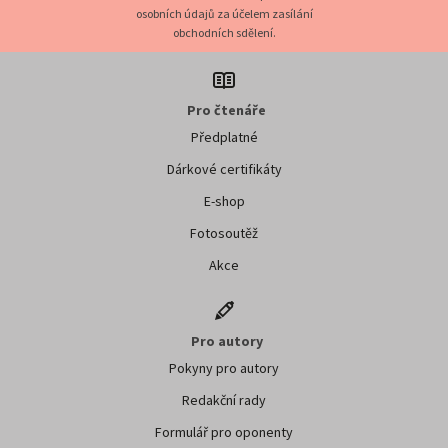
osobních údajů za účelem zasílání
obchodních sdělení.
Pro čtenáře
Předplatné
Dárkové certifikáty
E-shop
Fotosoutěž
Akce
Pro autory
Pokyny pro autory
Redakční rady
Formulář pro oponenty