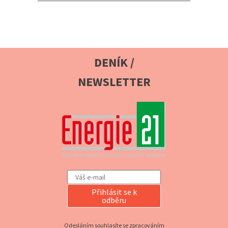
DENÍK /
NEWSLETTER
Přihlásit se k
odběru
Odesláním souhlasíte se zpracováním