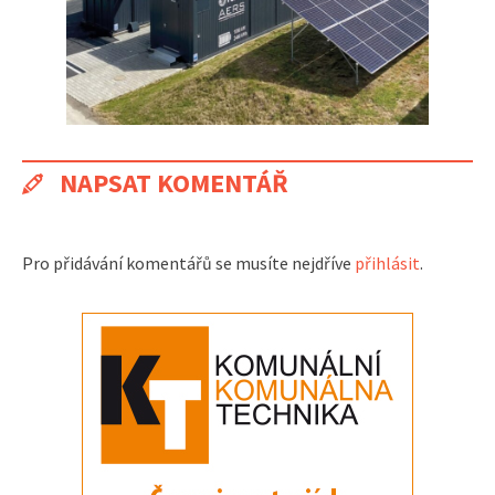
NAPSAT KOMENTÁŘ
Pro přidávání komentářů se musíte nejdříve
přihlásit
.