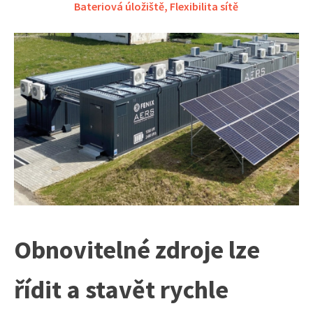
Bateriová úložiště
,
Flexibilita sítě
Obnovitelné zdroje lze
řídit a stavět rychle