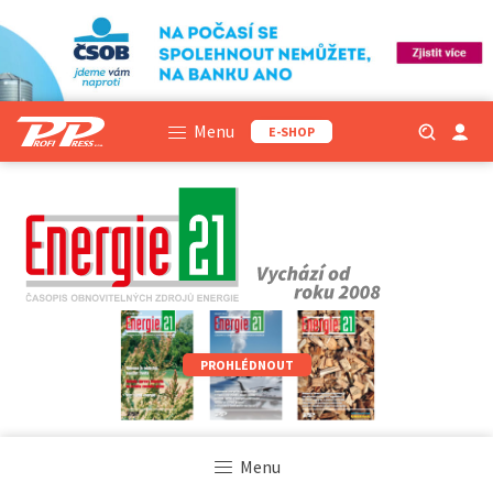
Menu
E-SHOP
PROHLÉDNOUT
Menu