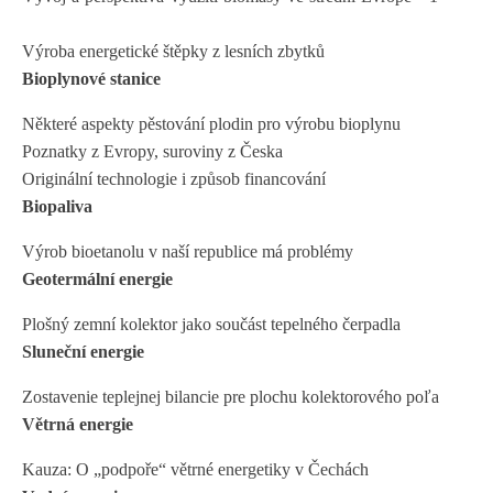
Výroba energetické štěpky z lesních zbytků
Bioplynové stanice
Některé aspekty pěstování plodin pro výrobu bioplynu
Poznatky z Evropy, suroviny z Česka
Originální technologie i způsob financování
Biopaliva
Výrob bioetanolu v naší republice má problémy
Geotermální energie
Plošný zemní kolektor jako součást tepelného čerpadla
Sluneční energie
Zostavenie teplejnej bilancie pre plochu kolektorového poľa
Větrná energie
Kauza: O „podpoře“ větrné energetiky v Čechách