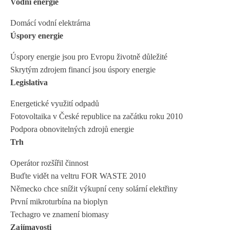
Vodní energie
Domácí vodní elektrárna
Úspory energie
Úspory energie jsou pro Evropu životně důležité
Skrytým zdrojem financí jsou úspory energie
Legislativa
Energetické využití odpadů
Fotovoltaika v České republice na začátku roku 2010
Podpora obnovitelných zdrojů energie
Trh
Operátor rozšířil činnost
Buďte vidět na veltru FOR WASTE 2010
Německo chce snížit výkupní ceny solární elektřiny
První mikroturbína na bioplyn
Techagro ve znamení biomasy
Zajímavosti