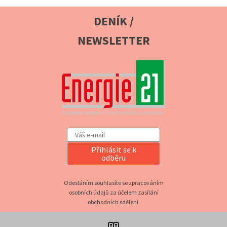
DENÍK /
NEWSLETTER
Přihlásit se k
odběru
Odesláním souhlasíte se zpracováním
osobních údajů za účelem zasílání
obchodních sdělení.