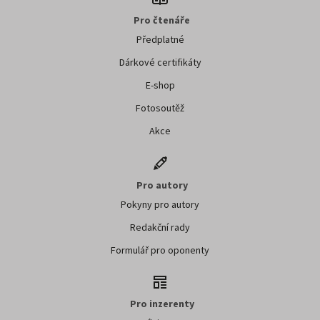
Pro čtenáře
Předplatné
Dárkové certifikáty
E-shop
Fotosoutěž
Akce
Pro autory
Pokyny pro autory
Redakční rady
Formulář pro oponenty
Pro inzerenty