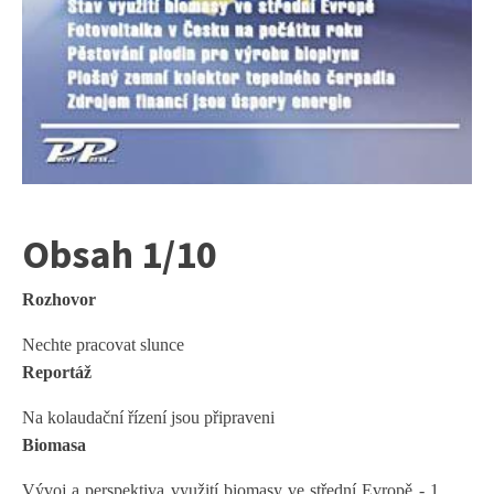
Obsah 1/10
Rozhovor
Nechte pracovat slunce
Reportáž
Na kolaudační řízení jsou připraveni
Biomasa
Vývoj a perspektiva využití biomasy ve střední Evropě - 1