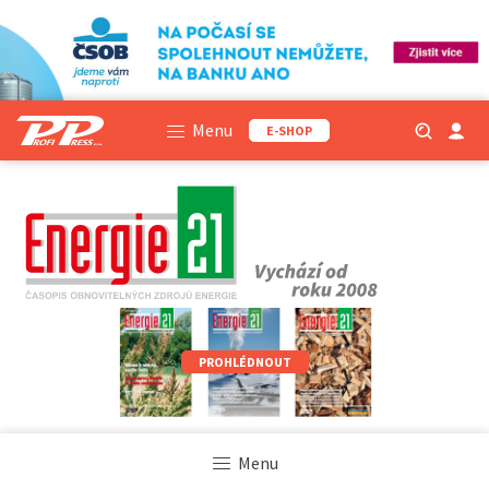
Menu
E-SHOP
PROHLÉDNOUT
Menu