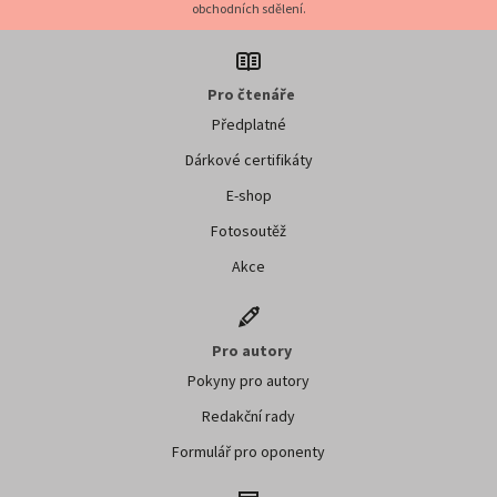
obchodních sdělení.
Pro čtenáře
Předplatné
Dárkové certifikáty
E-shop
Fotosoutěž
Akce
Pro autory
Pokyny pro autory
Redakční rady
Formulář pro oponenty