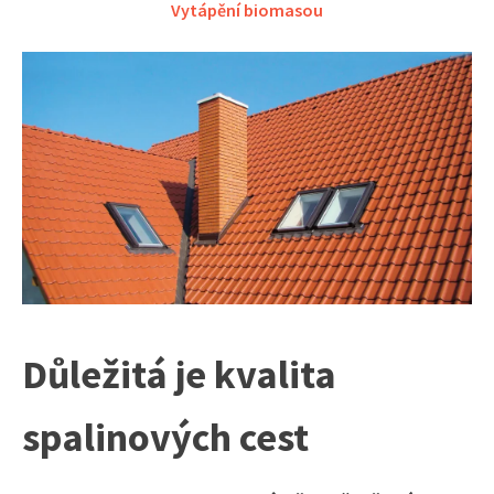
Vytápění biomasou
Důležitá je kvalita
spalinových cest