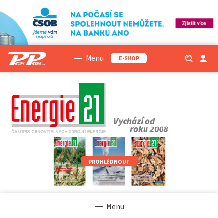
Menu
E-SHOP
PROHLÉDNOUT
Menu