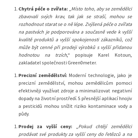
Chytrá péče o zvířata:
„
Místo toho, aby se zemědělci
zbavovali svých krav, tak jak se straší, mohou se
rozhodnout starat se o ně lépe. Zvýšená péče o zvířata
na pastvách je podporována a současně vede k vyšší
kvalitě produktů a vyšší spokojenosti zákazníků, což
může být cenné při prodeji výrobků s vyšší přidanou
hodnotou na trzích
,“ popisuje Karel Kotoun,
zakladatel společnosti Green0meter.
Precizní zemědělství:
Moderní technologie, jako je
precizní zemědělství, mohou zemědělcům pomoci
efektivněji využívat zdroje a minimalizovat negativní
dopady na životní prostředí. S přesnější aplikací hnojiv
a pesticidů mohou snížit riziko kontaminace vody a
půdy.
Prodej za vyšší ceny:
„
Pokud chtějí zemědělci
prodávat své produkty za vyšší ceny do řetězců a na