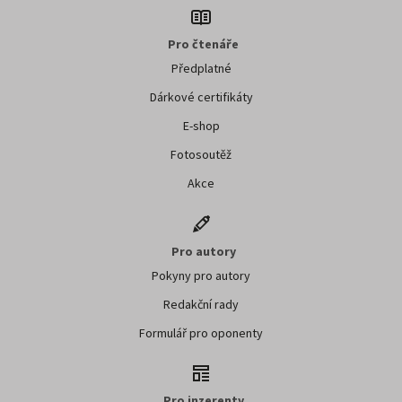
Pro čtenáře
Předplatné
Dárkové certifikáty
E-shop
Fotosoutěž
Akce
Pro autory
Pokyny pro autory
Redakční rady
Formulář pro oponenty
Pro inzerenty