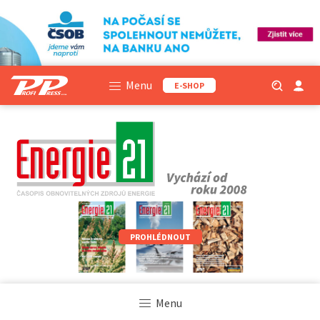
Menu
E-SHOP
PROHLÉDNOUT
Menu