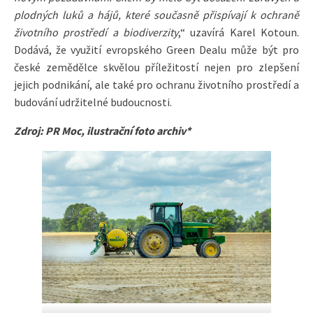
plodných luků a hájů, které současně přispívají k ochraně
životního prostředí a biodiverzity
,“ uzavírá Karel Kotoun.
Dodává, že využití evropského Green Dealu může být pro
české zemědělce skvělou příležitostí nejen pro zlepšení
jejich podnikání, ale také pro ochranu životního prostředí a
budování udržitelné budoucnosti.
Zdroj: PR Moc, ilustrační foto archiv*