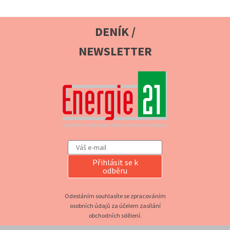
DENÍK /
NEWSLETTER
Přihlásit se k
odběru
Odesláním souhlasíte se zpracováním
osobních údajů za účelem zasílání
obchodních sdělení.