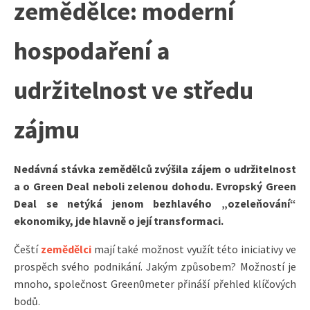
zemědělce: moderní
hospodaření a
udržitelnost ve středu
zájmu
Nedávná stávka zemědělců zvýšila zájem o udržitelnost
a o Green Deal neboli zelenou dohodu. Evropský Green
Deal se netýká jenom bezhlavého „ozeleňování“
ekonomiky, jde hlavně o její transformaci.
Čeští
zemědělci
mají také možnost využít této iniciativy ve
prospěch svého podnikání. Jakým způsobem? Možností je
mnoho, společnost Green0meter přináší přehled klíčových
bodů.