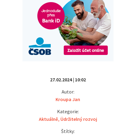
27.02.2024 | 10:02
Autor:
Kroupa Jan
Kategorie:
Aktuálně
,
Üdržitelný rozvoj
Štítky: