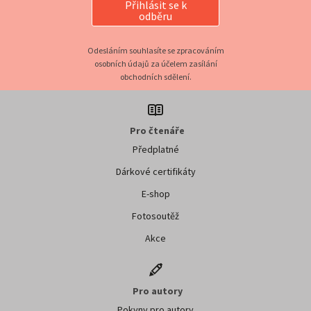
Přihlásit se k
odběru
Odesláním souhlasíte se zpracováním
osobních údajů za účelem zasílání
obchodních sdělení.
Pro čtenáře
Předplatné
Dárkové certifikáty
E-shop
Fotosoutěž
Akce
Pro autory
Pokyny pro autory