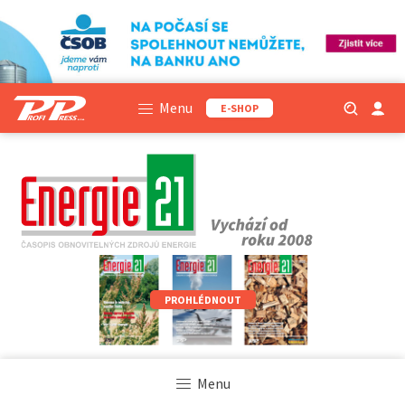
Menu
E-SHOP
PROHLÉDNOUT
Menu