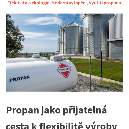
Efektivita a ekologie
,
Moderní vytápění
,
Využití propanu
Propan jako přijatelná
cesta k flexibilitě výroby