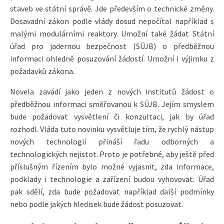
staveb ve státní správě. Jde především o technické změny.
Dosavadní zákon podle vlády dosud nepočítal například s
malými modulárními reaktory. Umožní také žádat Státní
úřad pro jadernou bezpečnost (SÚJB) o předběžnou
informaci ohledně posuzování žádostí. Umožní i výjimku z
požadavků zákona.
Novela zavádí jako jeden z nových institutů žádost o
předběžnou informaci směřovanou k SÚJB. Jejím smyslem
bude požadovat vysvětlení či konzultaci, jak by úřad
rozhodl. Vláda tuto novinku vysvětluje tím, že rychlý nástup
nových technologií přináší řadu odborných a
technologických nejistot. Proto je potřebné, aby ještě před
příslušným řízením bylo možné vyjasnit, zda informace,
podklady i technologie a zařízení budou vyhovovat. Úřad
pak sdělí, zda bude požadovat například další podmínky
nebo podle jakých hledisek bude žádost posuzovat.