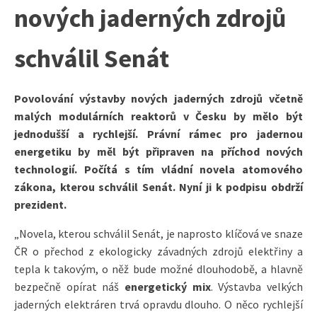
nových jaderných zdrojů
schválil Senát
Povolování výstavby nových jaderných zdrojů včetně
malých modulárních reaktorů v Česku by mělo být
jednodušší a rychlejší. Právní rámec pro jadernou
energetiku by měl být připraven na příchod nových
technologií. Počítá s tím vládní novela atomového
zákona, kterou schválil Senát. Nyní ji k podpisu obdrží
prezident.
„Novela, kterou schválil Senát, je naprosto klíčová ve snaze
ČR o přechod z ekologicky závadných zdrojů elektřiny a
tepla k takovým, o něž bude možné dlouhodobě, a hlavně
bezpečně opírat náš
energetický mix
. Výstavba velkých
jaderných elektráren trvá opravdu dlouho. O něco rychlejší