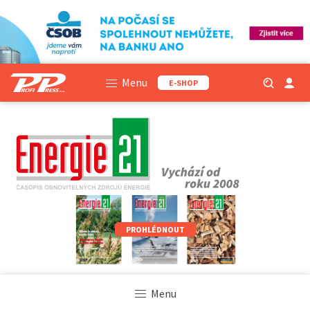
Menu
E-SHOP
PROHLÉDNOUT
Menu