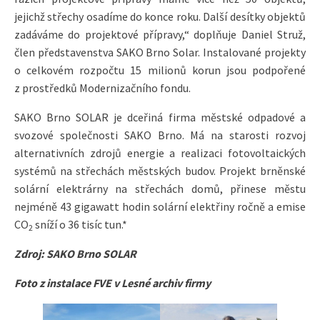
jejichž střechy osadíme do konce roku. Další desítky objektů
zadáváme do projektové přípravy,“ doplňuje Daniel Struž,
člen představenstva SAKO Brno Solar. Instalované projekty
o celkovém rozpočtu 15 milionů korun jsou podpořené
z prostředků Modernizačního fondu.
SAKO Brno SOLAR je dceřiná firma městské odpadové a
svozové společnosti SAKO Brno. Má na starosti rozvoj
alternativních zdrojů energie a realizaci fotovoltaických
systémů na střechách městských budov. Projekt brněnské
solární elektrárny na střechách domů, přinese městu
nejméně 43 gigawatt hodin solární elektřiny ročně a emise
CO
sníží o 36 tisíc tun.*
2
Zdroj: SAKO Brno SOLAR
Foto z instalace FVE v Lesné archiv firmy