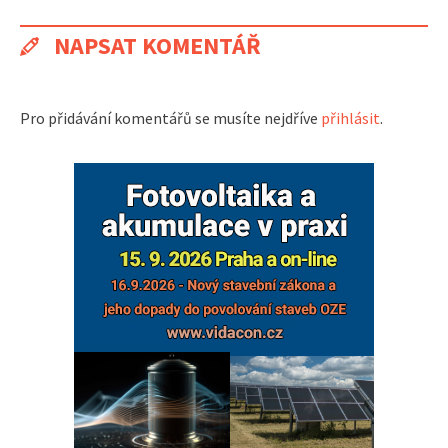
NAPSAT KOMENTÁŘ
Pro přidávání komentářů se musíte nejdříve
přihlásit
.