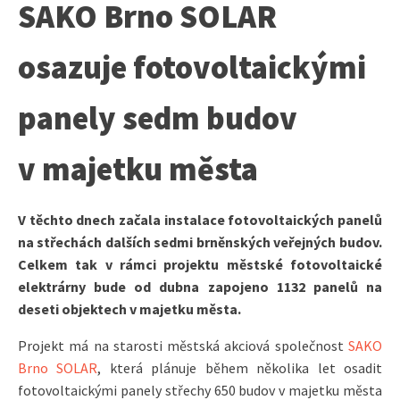
SAKO Brno SOLAR
osazuje fotovoltaickými
panely sedm budov
v majetku města
V těchto dnech začala instalace fotovoltaických panelů
na střechách dalších sedmi brněnských veřejných budov.
Celkem tak v rámci projektu městské fotovoltaické
elektrárny bude od dubna zapojeno 1132 panelů na
deseti objektech v majetku města.
Projekt má na starosti městská akciová společnost
SAKO
Brno SOLAR
, která plánuje během několika let osadit
fotovoltaickými panely střechy 650 budov v majetku města