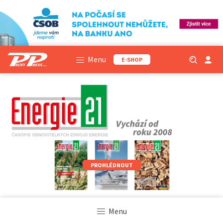
Menu
E-SHOP
PROHLÉDNOUT
Menu