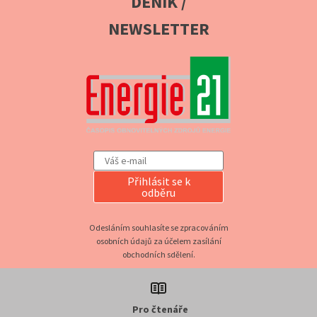
DENÍK /
NEWSLETTER
Přihlásit se k
odběru
Odesláním souhlasíte se zpracováním
osobních údajů za účelem zasílání
obchodních sdělení.
Pro čtenáře