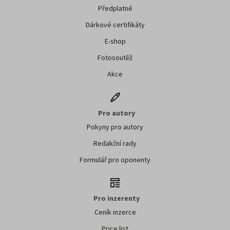
Předplatné
Dárkové certifikáty
E-shop
Fotosoutěž
Akce
Pro autory
Pokyny pro autory
Redakční rady
Formulář pro oponenty
Pro inzerenty
Ceník inzerce
Price list