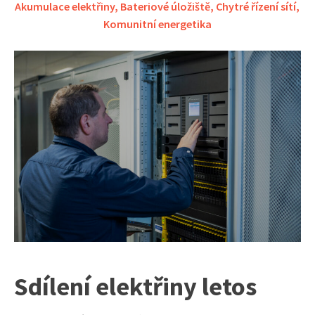
Akumulace elektřiny
,
Bateriové úložiště
,
Chytré řízení sítí
,
Komunitní energetika
Sdílení elektřiny letos