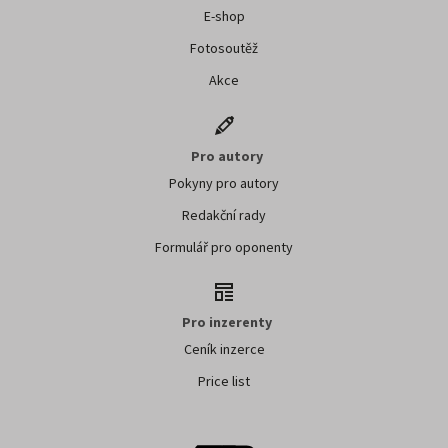
E-shop
Fotosoutěž
Akce
Pro autory
Pokyny pro autory
Redakční rady
Formulář pro oponenty
Pro inzerenty
Ceník inzerce
Price list