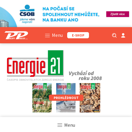
Menu
E-SHOP
PROHLÉDNOUT
Menu