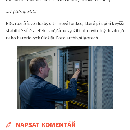
JiT (Zdroj: EDC)
EDC rozšíří své služby o tři nové funkce, které přispějí k vyšší
stabilitě sítě a efektivnějšímu využití obnovitelných zdrojů
nebo bateriových úložišť. Foto archiv/Algotech
NAPSAT KOMENTÁŘ