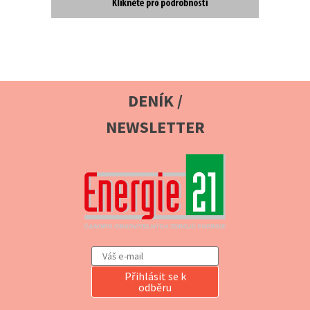
DENÍK /
NEWSLETTER
Přihlásit se k
odběru