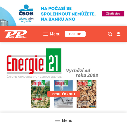
Menu
E-SHOP
PROHLÉDNOUT
Menu