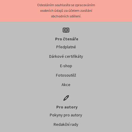
Odesláním souhlasíte se zpracováním
osobních údajů za účelem zasílání
obchodních sdělení.
Pro čtenáře
Předplatné
Dárkové certifikáty
E-shop
Fotosoutěž
Akce
Pro autory
Pokyny pro autory
Redakční rady