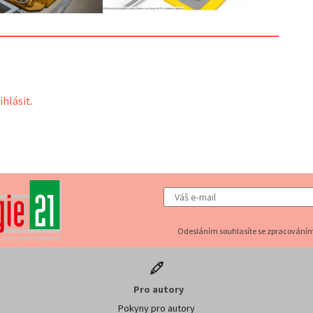
ihlásit
.
Odesláním souhlasíte se zpracováním
Pro autory
Pokyny pro autory