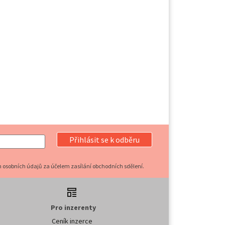
Přihlásit se k odběru
 osobních údajů za účelem zasílání obchodních sdělení.
Pro inzerenty
Ceník inzerce