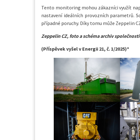
Tento monitoring mohou zákazníci využít nap
nastavení ideálních provozních parametrů. S
případné poruchy. Díky tomu může Zeppelin 
Zeppelin CZ, f
oto a schéma archiv společnosti
(Příspěvek vyšel v Energii 21, č. 1/2025)*