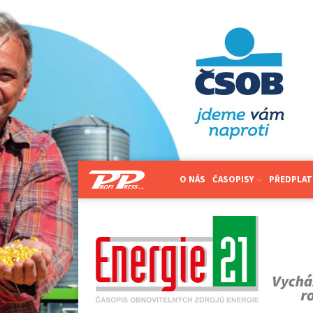
O NÁS
ČASOPISY
PŘEDPLAT