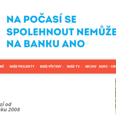
NÉ
NAŠE PROJEKTY
NAŠE VÝSTAVY
NAŠE TV
ARCHIV
AGRO - O