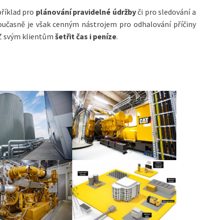
říklad pro
plánování pravidelné údržby
či pro sledování a
oučasně je však cenným nástrojem pro odhalování příčiny
CZ svým klientům
šetřit čas i peníze
.