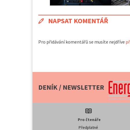
NAPSAT KOMENTÁŘ
Pro přidávání komentářů se musíte nejdříve
př
DENÍK / NEWSLETTER
Pro čtenáře
Předplatné