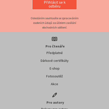
Přihlásit se k
odběru
Odesláním souhlasíte se zpracováním
osobních údajů za účelem zasílání
obchodních sdělení.
Pro čtenáře
Předplatné
Dárkové certifikáty
E-shop
Fotosoutěž
Akce
Pro autory
Pokyny pro autory