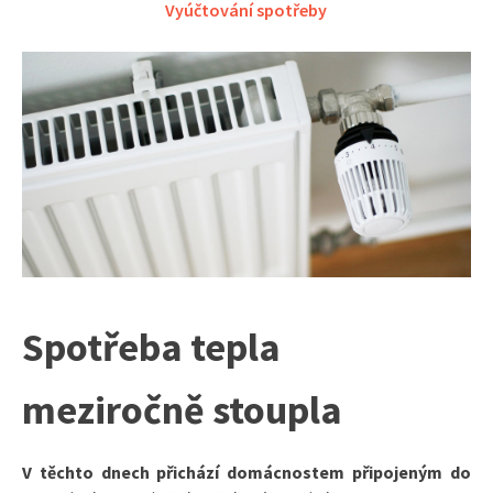
Vyúčtování spotřeby
Spotřeba tepla
meziročně stoupla
V těchto dnech přichází domácnostem připojeným do