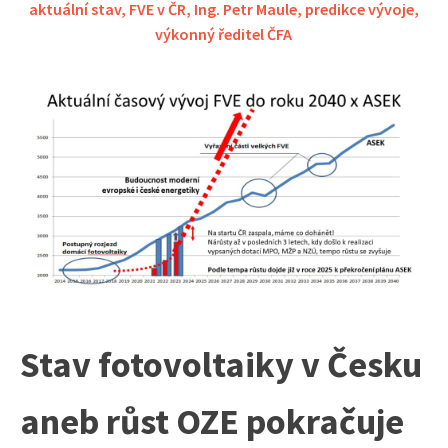
aktuální stav
,
FVE v ČR
,
Ing. Petr Maule
,
predikce vývoje
,
výkonný ředitel ČFA
Stav fotovoltaiky v Česku
aneb růst OZE pokračuje