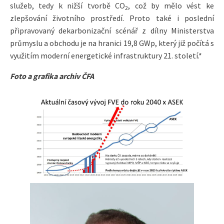
služeb, tedy k nižší tvorbě CO
, což by mělo vést ke
2
zlepšování životního prostředí. Proto také i poslední
připravovaný dekarbonizační scénář z dílny Ministerstva
průmyslu a obchodu je na hranici 19,8 GWp, který již počítá s
využitím moderní energetické infrastruktury 21. století.*
Foto a grafika archiv ČFA