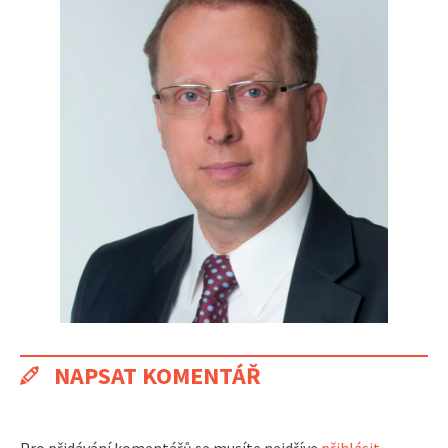
NAPSAT KOMENTÁŘ
Pro přidávání komentářů se musíte nejdříve
přihlásit
.