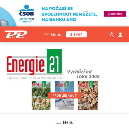
Menu
E-SHOP
PROHLÉDNOUT
Menu