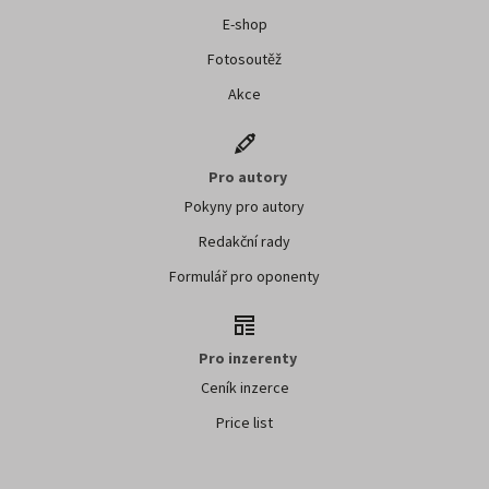
E-shop
Fotosoutěž
Akce
Pro autory
Pokyny pro autory
Redakční rady
Formulář pro oponenty
Pro inzerenty
Ceník inzerce
Price list