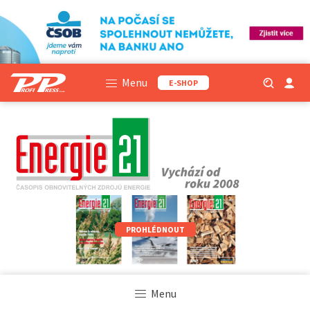
Menu
E-SHOP
PROHLÉDNOUT
Menu