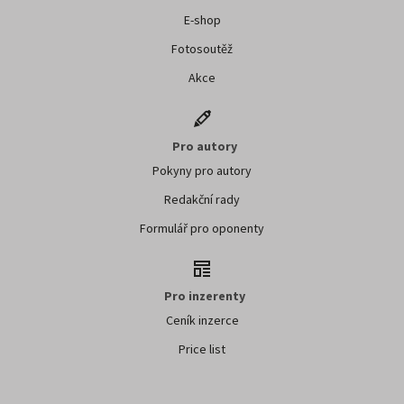
E-shop
Fotosoutěž
Akce
Pro autory
Pokyny pro autory
Redakční rady
Formulář pro oponenty
Pro inzerenty
Ceník inzerce
Price list