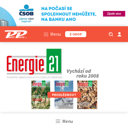
Menu
E-SHOP
PROHLÉDNOUT
Menu