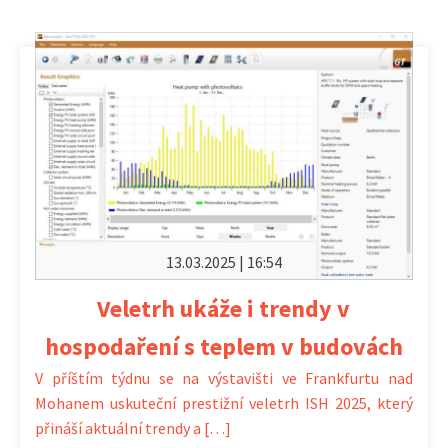
13.03.2025 | 16:54
Veletrh ukáže i trendy v
hospodaření s teplem v budovách
V příštím týdnu se na výstavišti ve Frankfurtu nad
Mohanem uskuteční prestižní veletrh ISH 2025, který
přináší aktuální trendy a […]